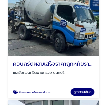
คอนกรีตผสมเสร็จราคาถูกหทัยราษฎร์
ชนะชัยคอนกรีตบางกรวย นนทบุรี
ดูรายละเอียด
รับเหมาคอนกรีตผสมเสร็จบางกรวย นนทบุรี