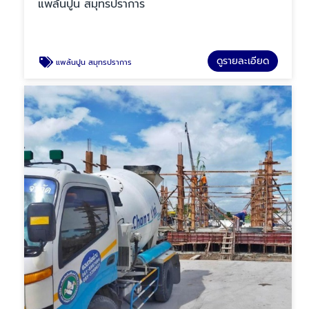
แพล้นปูน สมุทรปราการ
ดูรายละเอียด
แพล้นปูน สมุทรปราการ