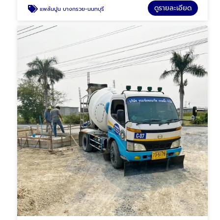
ดูรายละเอียด
แพล้นปูน บางกรวย-นนทบุรี