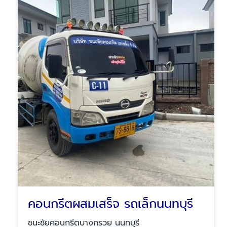
คอนกรีตผสมเสร็จ รถเล็กนนทบุรี
ชนะชัยคอนกรีตบางกรวย นนทบุรี