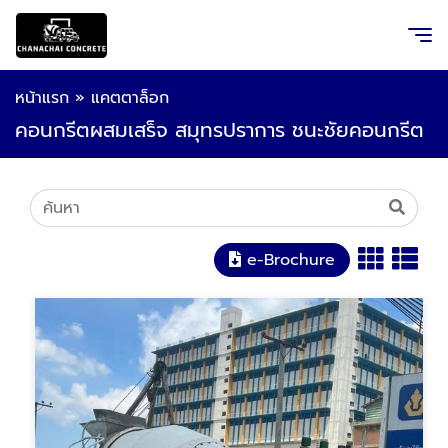
หน้าแรก
»
แคตตาล็อก
คอนกรีตผสมเสร็จ สมุทรปราการ ชนะชัยคอนกรีต
e-Brochure