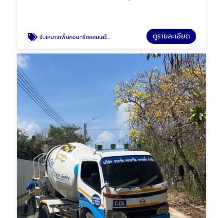
ดูรายละเอียด
รับเหมาเทพื้นคอนกรีตผสมเสร็จ รถเล็กนนทบุรี