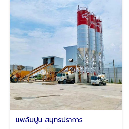
แพล้นปูน สมุทรปราการ