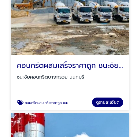
คอนกรีตผสมเสร็จราคาถูก ชนะชัยคอนกรีตนนทบุรี
ชนะชัยคอนกรีตบางกรวย นนทบุรี
ดูรายละเอียด
คอนกรีตผสมเสร็จราคาถูก ชนะชัยคอนกรีตนนทบุรี