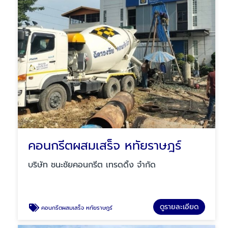
คอนกรีตผสมเสร็จ หทัยราษฎร์
บริษัท ชนะชัยคอนกรีต เทรดดิ้ง จำกัด
ดูรายละเอียด
คอนกรีตผสมเสร็จ หทัยราษฎร์