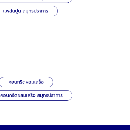
แพล้นปูน สมุทรปราการ
คอนกรีตผสมเสร็จ
้นคอนกรีตผสมเสร็จ สมุทรปราการ