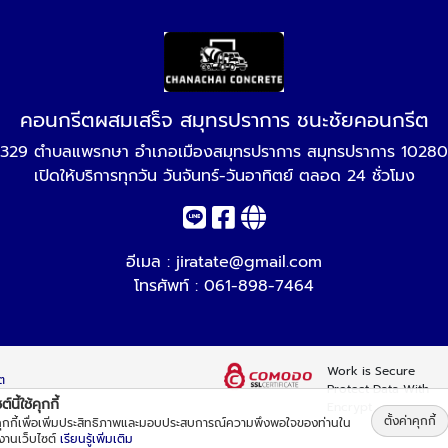
คอนกรีตผสมเสร็จ สมุทรปราการ ชนะชัยคอนกรีต
329 ตำบลแพรกษา อำเภอเมืองสมุทรปราการ สมุทรปราการ 10280
เปิดให้บริการทุกวัน วันจันทร์-วันอาทิตย์ ตลอด 24 ชั่วโมง
อีเมล :
jiratate@gmail.com
โทรศัพท์ :
061-898-7464
Work is Secure
ต
Protect Data With
์นี้ใช้คุกกี้
Encrypt
ตั้งค่าคุกกี้
้คุกกี้เพื่อเพิ่มประสิทธิภาพและมอบประสบการณ์ความพึงพอใจของท่านใน
้งานเว็บไซต์
เรียนรู้เพิ่มเติม