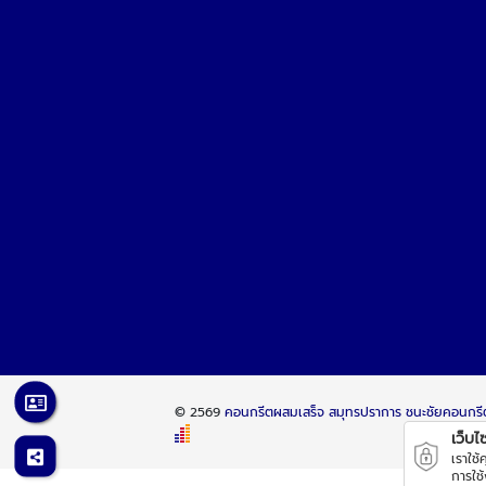
© 2569
คอนกรีตผสมเสร็จ สมุทรปราการ ชนะชัยคอนกรี
เว็บไซต
เราใช
การใช