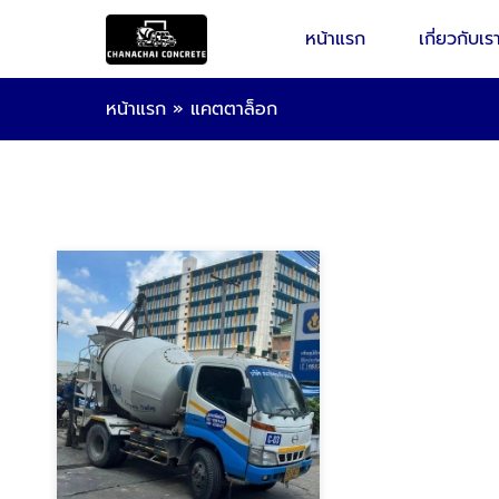
หน้าแรก
เกี่ยวกับเร
หน้าแรก
»
แคตตาล็อก