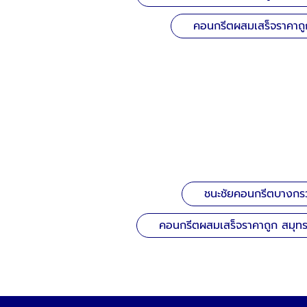
คอนกรีตผสมเสร็จราคาถู
ชนะชัยคอนกรีตบางกรว
คอนกรีตผสมเสร็จราคาถูก สมุท