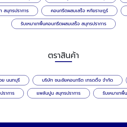
ก สมุทรปราการ
คอนกรีตผสมเสร็จ หทัยราษฎร์
รับเหมาเทพื้นคอนกรีตผสมเสร็จ สมุทรปราการ
ตราสินค้า
ย นนทบุรี
บริษัท ชนะชัยคอนกรีต เทรดดิ้ง จำกัด
รปราการ
แพล้นปูน สมุทรปราการ
รับเหมาเทพื