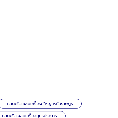
คอนกรีตผสมเสร็จรถใหญ่ หทัยราษฎร์
คอนกรีตผสมเสร็จสมุทรปราการ