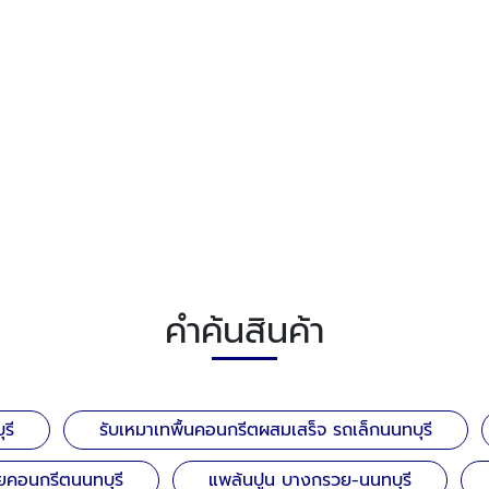
คำค้นสินค้า
รี
รับเหมาเทพื้นคอนกรีตผสมเสร็จ รถเล็กนนทบุรี
ยคอนกรีตนนทบุรี
แพล้นปูน บางกรวย-นนทบุรี