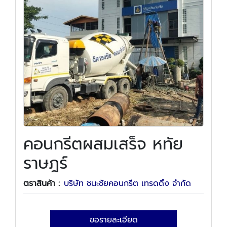
คอนกรีตผสมเสร็จ หทัย
ราษฎร์
ตราสินค้า :
บริษัท ชนะชัยคอนกรีต เทรดดิ้ง จำกัด
ขอรายละเอียด