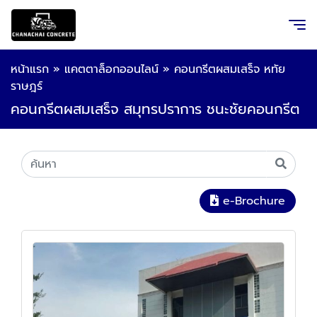
หน้าแรก
»
แคตตาล็อกออนไลน์
»
คอนกรีตผสมเสร็จ หทัย
ราษฎร์
คอนกรีตผสมเสร็จ สมุทรปราการ ชนะชัยคอนกรีต
e-Brochure