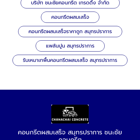
บริษัท ชนะชัยคอนกรีต เทรดดิ้ง จำกัด
คอนกรีตผสมเสร็จ
คอนกรีตผสมเสร็จราคาถูก สมุทรปราการ
แพล้นปูน สมุทรปราการ
รับเหมาเทพื้นคอนกรีตผสมเสร็จ สมุทรปราการ
คอนกรีตผสมเสร็จ สมุทรปราการ ชนะชัย
คอนกรีต