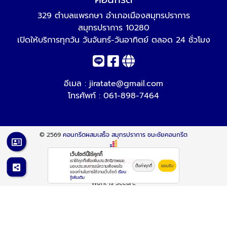
329 ตำบลแพรกษา อำเภอเมืองสมุทรปราการ
สมุทรปราการ 10280
เปิดให้บริการทุกวัน วันจันทร์-วันอาทิตย์ ตลอด 24 ชั่วโมง
อีเมล :
jiratate@gmail.com
โทรศัพท์ :
061-898-7464
© 2569
คอนกรีตผสมเสร็จ สมุทรปราการ ชนะชัยคอนกรีต
เว็บไซต์นี้ใช้คุกกี้
เราใช้คุกกี้เพื่อเพิ่มประสิทธิภาพและ
ตั้งค่าคุกกี้
ยอมรับ
มอบประสบการณ์ความพึงพอใจ
ของท่านในการใช้งานเว็บไซต์
เรียน
รู้เพิ่มเติม
Work is Secure
Protect Data With Encrypt