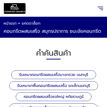
หน้าแรก
»
แคตตาล็อก
คอนกรีตผสมเสร็จ สมุทรปราการ ชนะชัยคอนกรีต
คำค้นสินค้า
รับเหมาคอนกรีตผสมเสร็จบางกรวย นนทบุรี
รับเหมาเทพื้นคอนกรีตผสมเสร็จ รถเล็กนนทบุรี
คอนกรีตผสมเสร็จรถใหญ่ หทัยราษฎร์