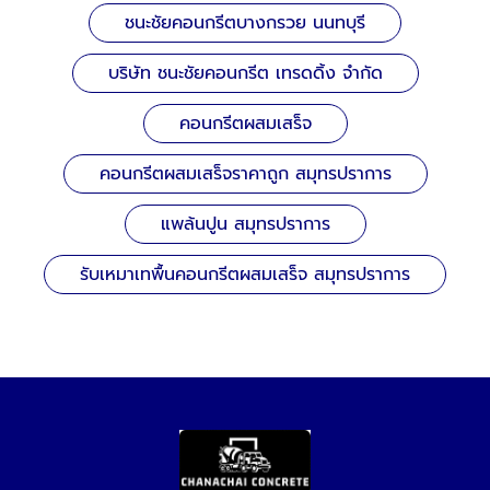
ชนะชัยคอนกรีตบางกรวย นนทบุรี
บริษัท ชนะชัยคอนกรีต เทรดดิ้ง จำกัด
คอนกรีตผสมเสร็จ
คอนกรีตผสมเสร็จราคาถูก สมุทรปราการ
แพล้นปูน สมุทรปราการ
รับเหมาเทพื้นคอนกรีตผสมเสร็จ สมุทรปราการ