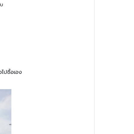
ับ
งไปซื้อเอง