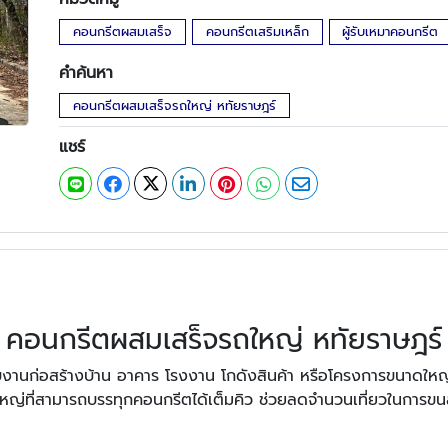
คอนกรีตผสมเสร็จ
คอนกรีตเสริมเหล็ก
ผู้รับเหมาคอนกรีต
คำค้นหา
คอนกรีตผสมเสร็จรถใหญ่ หทัยราษฎร์
แชร์
คอนกรีตผสมเสร็จรถใหญ่ หทัยราษฎร์
งานก่อสร้างบ้าน อาคาร โรงงาน โกดังสินค้า หรือโครงการขนาดใหญ
่ที่สามารถบรรทุกคอนกรีตได้เต็มคิว ช่วยลดจำนวนเที่ยวในการขน