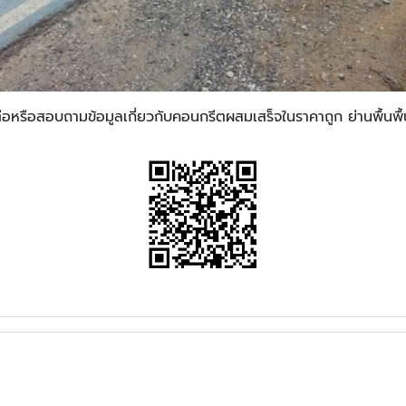
อหรือสอบถามข้อมูลเกี่ยวกับคอนกรีตผสมเสร็จในราคาถูก ย่านพื้นพื้น