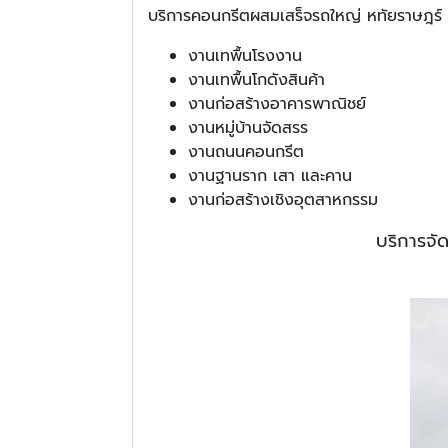
บริการคอนกรีตผสมเสร็จรถใหญ่ หทัยราษฎร์ 
งานเทพื้นโรงงาน
งานเทพื้นโกดังสินค้า
งานก่อสร้างอาคารพาณิชย์
งานหมู่บ้านจัดสรร
งานถนนคอนกรีต
งานฐานราก เสา และคาน
งานก่อสร้างเชิงอุตสาหกรรม
บริการจัด