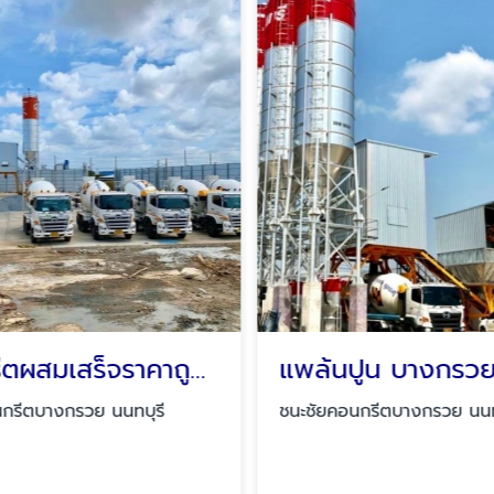
คอนกรีตผสมเสร็จราคาถูก ชนะชัยคอนกรีตนนทบุรี
กรีตบางกรวย นนทบุรี
ชนะชัยคอนกรีตบางกรวย นนทบ