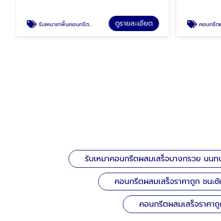
ดูรายละเอียด
รับเหมาเทพื้นคอนกรีตผสมเสร็จ รถเล็กนนทบุรี
คอนกรีตผสมเสร็จราคาถ
รับเหมาคอนกรีตผสมเสร็จบางกรวย นนทบุ
คอนกรีตผสมเสร็จราคาถูก ชนะชั
คอนกรีตผสมเสร็จราคาถู