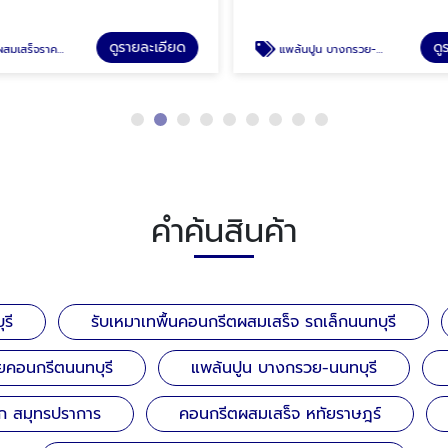
ดูรายละเอียด
ดู
ูก ชนะชัยคอนกรีตนนทบุรี
แพล้นปูน บางกรวย-นนทบุรี
คำค้นสินค้า
รี
รับเหมาเทพื้นคอนกรีตผสมเสร็จ รถเล็กนนทบุรี
ยคอนกรีตนนทบุรี
แพล้นปูน บางกรวย-นนทบุรี
ก สมุทรปราการ
คอนกรีตผสมเสร็จ หทัยราษฎร์