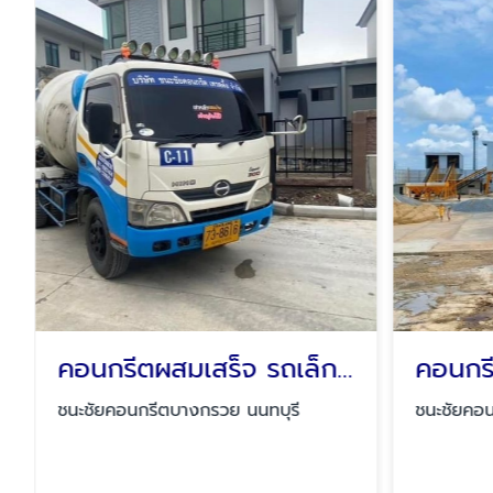
คอนกรีตผสมเสร็จ รถเล็กนนทบุรี
ชนะชัยคอนกรีตบางกรวย นนทบุรี
ชนะชัยคอน